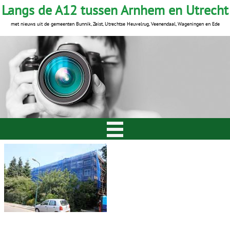
Langs de A12 tussen Arnhem en Utrecht
met nieuws uit de gemeenten Bunnik, Zeist, Utrechtse Heuvelrug, Veenendaal, Wageningen en Ede