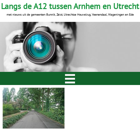
Langs de A12 tussen Arnhem en Utrecht
met nieuws uit de gemeenten Bunnik, Zeist, Utrechtse Heuvelrug, Veenendaal, Wageningen en Ede