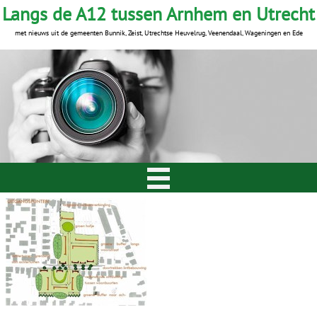
Langs de A12 tussen Arnhem en Utrecht
met nieuws uit de gemeenten Bunnik, Zeist, Utrechtse Heuvelrug, Veenendaal, Wageningen en Ede