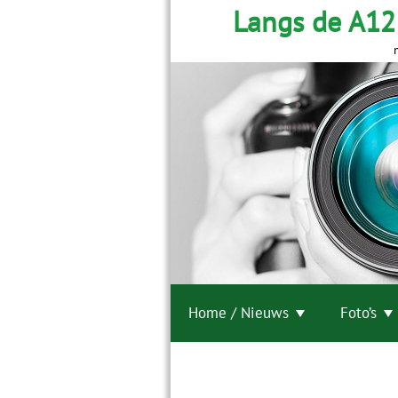
Langs de A12
Home / Nieuws
Foto’s