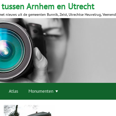
 tussen Arnhem en Utrecht
met nieuws uit de gemeenten Bunnik, Zeist, Utrechtse Heuvelrug, Veenen
Atlas
Monumenten