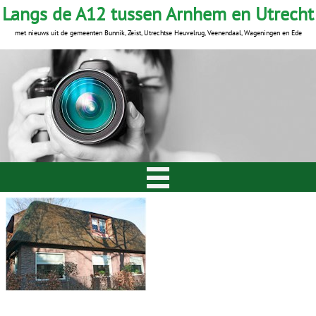
Langs de A12 tussen Arnhem en Utrecht
met nieuws uit de gemeenten Bunnik, Zeist, Utrechtse Heuvelrug, Veenendaal, Wageningen en Ede