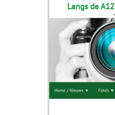
Langs de A12
Home / Nieuws
Foto’s