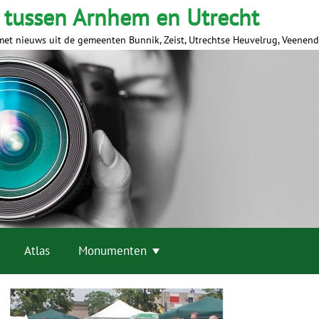
 tussen Arnhem en Utrecht
met nieuws uit de gemeenten Bunnik, Zeist, Utrechtse Heuvelrug, Veenen
Atlas
Monumenten