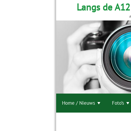
Langs de A12
Home / Nieuws
Foto’s