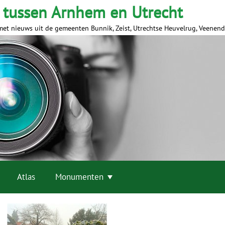
 tussen Arnhem en Utrecht
met nieuws uit de gemeenten Bunnik, Zeist, Utrechtse Heuvelrug, Veenen
Atlas
Monumenten