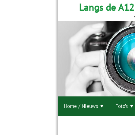
Langs de A12
Home / Nieuws
Foto’s