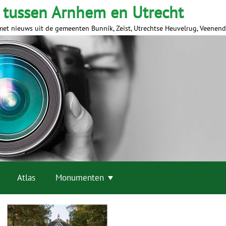
 tussen Arnhem en Utrecht
met nieuws uit de gemeenten Bunnik, Zeist, Utrechtse Heuvelrug, Veenen
Atlas
Monumenten