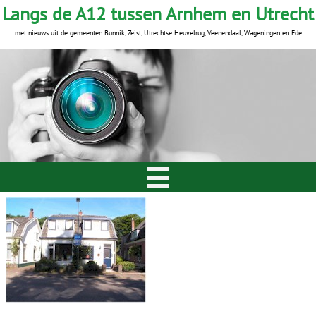
Langs de A12 tussen Arnhem en Utrecht
met nieuws uit de gemeenten Bunnik, Zeist, Utrechtse Heuvelrug, Veenendaal, Wageningen en Ede