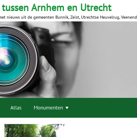
 tussen Arnhem en Utrecht
met nieuws uit de gemeenten Bunnik, Zeist, Utrechtse Heuvelrug, Veenen
Atlas
Monumenten