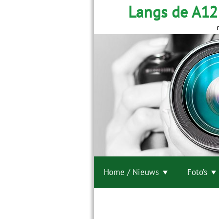
Langs de A12
Home / Nieuws
Foto’s