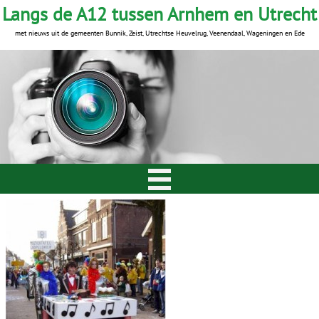
Langs de A12 tussen Arnhem en Utrecht
met nieuws uit de gemeenten Bunnik, Zeist, Utrechtse Heuvelrug, Veenendaal, Wageningen en Ede