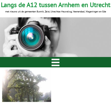
Langs de A12 tussen Arnhem en Utrecht
met nieuws uit de gemeenten Bunnik, Zeist, Utrechtse Heuvelrug, Veenendaal, Wageningen en Ede