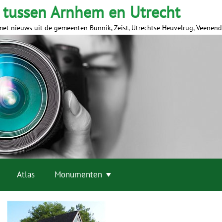
 tussen Arnhem en Utrecht
met nieuws uit de gemeenten Bunnik, Zeist, Utrechtse Heuvelrug, Veenen
Atlas
Monumenten