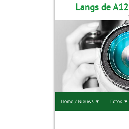
Langs de A12
Home / Nieuws
Foto’s