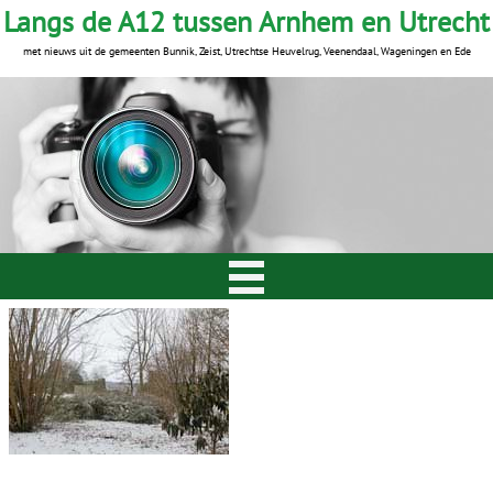
Langs de A12 tussen Arnhem en Utrecht
met nieuws uit de gemeenten Bunnik, Zeist, Utrechtse Heuvelrug, Veenendaal, Wageningen en Ede