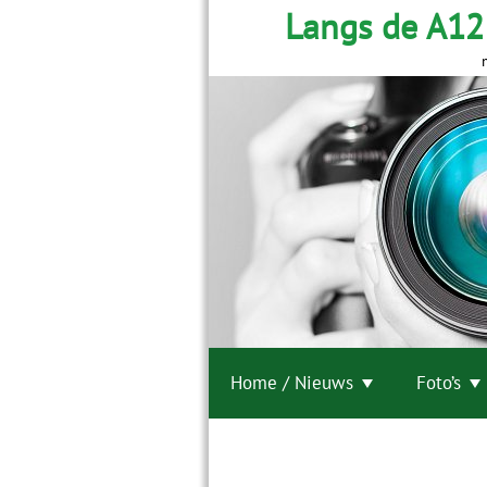
Langs de A12
Home / Nieuws
Foto’s