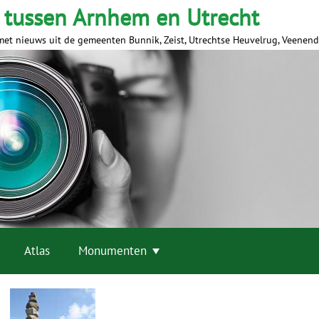
 tussen Arnhem en Utrecht
met nieuws uit de gemeenten Bunnik, Zeist, Utrechtse Heuvelrug, Veenen
Atlas
Monumenten