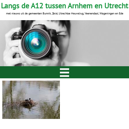
Langs de A12 tussen Arnhem en Utrecht
met nieuws uit de gemeenten Bunnik, Zeist, Utrechtse Heuvelrug, Veenendaal, Wageningen en Ede