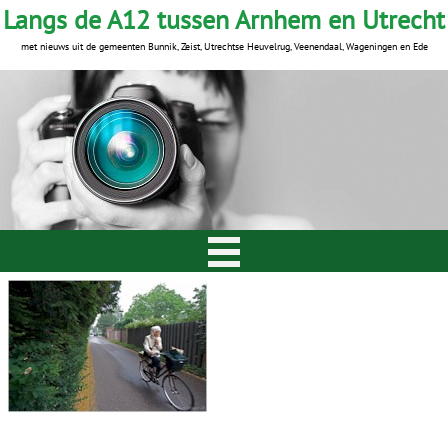
Langs de A12 tussen Arnhem en Utrecht
met nieuws uit de gemeenten Bunnik, Zeist, Utrechtse Heuvelrug, Veenendaal, Wageningen en Ede