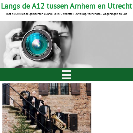
Langs de A12 tussen Arnhem en Utrecht
met nieuws uit de gemeenten Bunnik, Zeist, Utrechtse Heuvelrug, Veenendaal, Wageningen en Ede