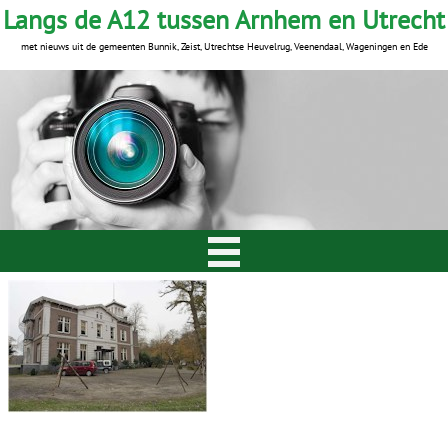
Langs de A12 tussen Arnhem en Utrecht
met nieuws uit de gemeenten Bunnik, Zeist, Utrechtse Heuvelrug, Veenendaal, Wageningen en Ede