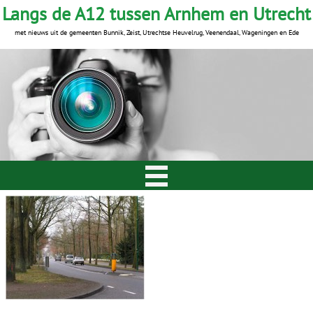
Langs de A12 tussen Arnhem en Utrecht
met nieuws uit de gemeenten Bunnik, Zeist, Utrechtse Heuvelrug, Veenendaal, Wageningen en Ede