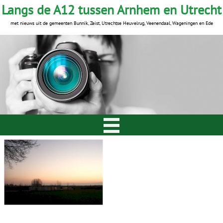
Langs de A12 tussen Arnhem en Utrecht
met nieuws uit de gemeenten Bunnik, Zeist, Utrechtse Heuvelrug, Veenendaal, Wageningen en Ede