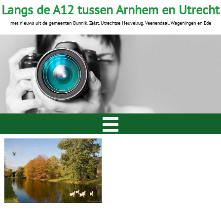
Langs de A12 tussen Arnhem en Utrecht
met nieuws uit de gemeenten Bunnik, Zeist, Utrechtse Heuvelrug, Veenendaal, Wageningen en Ede