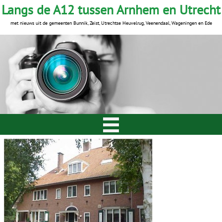
Langs de A12 tussen Arnhem en Utrecht
met nieuws uit de gemeenten Bunnik, Zeist, Utrechtse Heuvelrug, Veenendaal, Wageningen en Ede