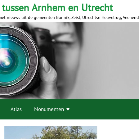
 tussen Arnhem en Utrecht
met nieuws uit de gemeenten Bunnik, Zeist, Utrechtse Heuvelrug, Veenen
Atlas
Monumenten