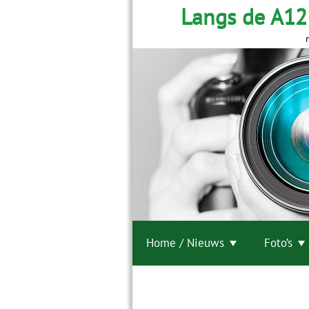
Langs de A12
Home / Nieuws
Foto’s