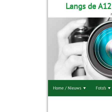
Langs de A12
Home / Nieuws
Foto’s