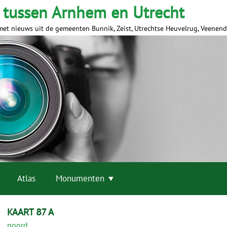
 tussen Arnhem en Utrecht
met nieuws uit de gemeenten Bunnik, Zeist, Utrechtse Heuvelrug, Veenen
Atlas
Monumenten
KAART 87 A
noord