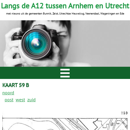
Langs de A12 tussen Arnhem en Utrecht
met nieuws uit de gemeenten Bunnik, Zeist, Utrechtse Heuvelrug, Veenendaal, Wageningen en Ede
KAART 59 B
noord
oost
west
zuid