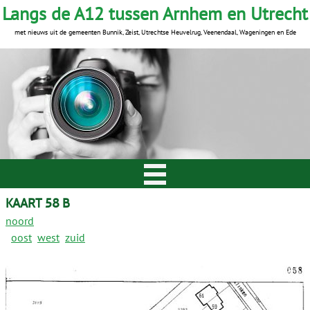
Langs de A12 tussen Arnhem en Utrecht
met nieuws uit de gemeenten Bunnik, Zeist, Utrechtse Heuvelrug, Veenendaal, Wageningen en Ede
KAART 58 B
noord
oost
west
zuid