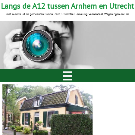
Langs de A12 tussen Arnhem en Utrecht
met nieuws uit de gemeenten Bunnik, Zeist, Utrechtse Heuvelrug, Veenendaal, Wageningen en Ede