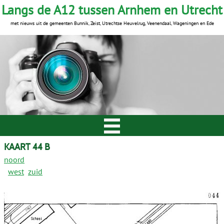
Langs de A12 tussen Arnhem en Utrecht
met nieuws uit de gemeenten Bunnik, Zeist, Utrechtse Heuvelrug, Veenendaal, Wageningen en Ede
KAART 44 B
noord
west
zuid