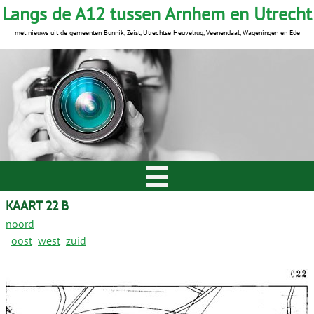
Langs de A12 tussen Arnhem en Utrecht
met nieuws uit de gemeenten Bunnik, Zeist, Utrechtse Heuvelrug, Veenendaal, Wageningen en Ede
KAART 22 B
noord
oost
west
zuid