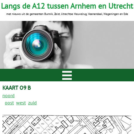
Langs de A12 tussen Arnhem en Utrecht
met nieuws uit de gemeenten Bunnik, Zeist, Utrechtse Heuvelrug, Veenendaal, Wageningen en Ede
KAART 09 B
noord
oost
west
zuid