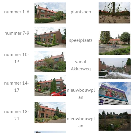
nummer 1-6
plantsoen
nummer 7-9
speelplaats
nummer 10-
13
vanaf
Akkerweg
nummer 14-
17
nieuwbouwpl
an
nummer 18-
21
nieuwbouwpl
an