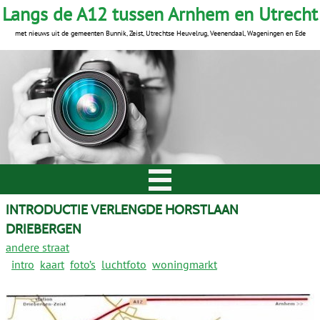
Langs de A12 tussen Arnhem en Utrecht
met nieuws uit de gemeenten Bunnik, Zeist, Utrechtse Heuvelrug, Veenendaal, Wageningen en Ede
INTRODUCTIE VERLENGDE HORSTLAAN
DRIEBERGEN
andere straat
intro
kaart
foto’s
luchtfoto
woningmarkt