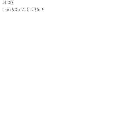
2000
isbn 90-6720-236-3