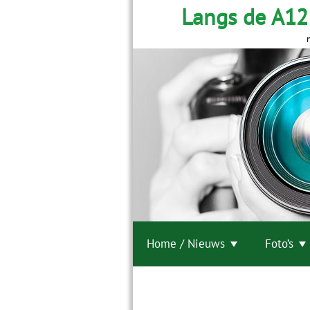
Langs de A12
Home / Nieuws
Foto’s