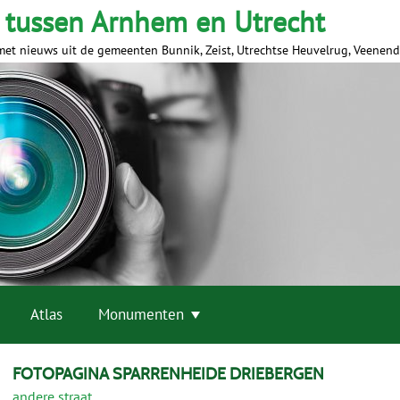
 tussen Arnhem en Utrecht
met nieuws uit de gemeenten Bunnik, Zeist, Utrechtse Heuvelrug, Veenen
Atlas
Monumenten
FOTOPAGINA SPARRENHEIDE DRIEBERGEN
andere straat