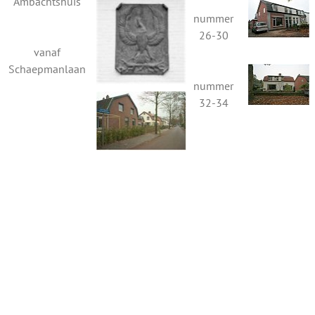
Ambachtshuis
nummer
26-30
vanaf
Schaepmanlaan
nummer
32-34