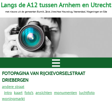
Langs de A12 tussen Arnhem en Utrecht
met nieuws uit de gemeenten Bunnik, Zeist, Utrechtse Heuvelrug, Veenendaal, Wageningen en Ede
FOTOPAGINA VAN RIJCKEVORSELSTRAAT
DRIEBERGEN
andere straat
intro
kaart
foto’s
ansichten
monumenten
luchtfoto
woningmarkt