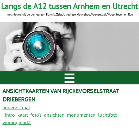
Langs de A12 tussen Arnhem en Utrecht
met nieuws uit de gemeenten Bunnik, Zeist, Utrechtse Heuvelrug, Veenendaal, Wageningen en Ede
ANSICHTKAARTEN VAN RIJCKEVORSELSTRAAT
DRIEBERGEN
andere straat
intro
kaart
foto’s
ansichten
monumenten
luchtfoto
woningmarkt