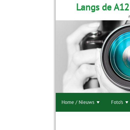
Langs de A12
Home / Nieuws
Foto’s