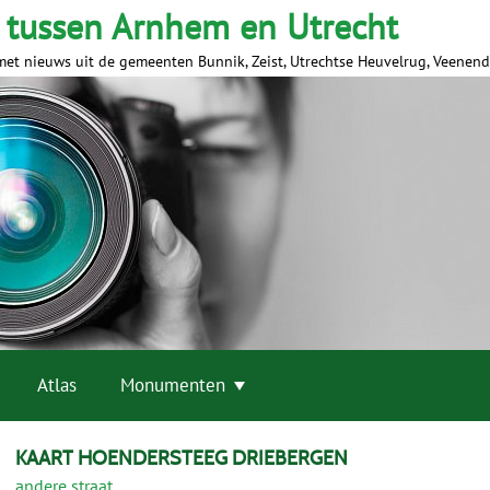
 tussen Arnhem en Utrecht
met nieuws uit de gemeenten Bunnik, Zeist, Utrechtse Heuvelrug, Veenen
Atlas
Monumenten
KAART HOENDERSTEEG DRIEBERGEN
andere straat