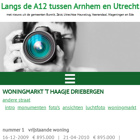
Langs de A12 tussen Arnhem en Utrecht
met nieuws uit de gemeenten Bunnik, Zeist, Utrechtse Heuvelrug, Veenendaal, Wageningen en Ede
WONINGMARKT ’T HAAGJE DRIEBERGEN
andere straat
intro
monumenten
foto’s
ansichten
luchtfoto
woningmarkt
nummer 1 vrijstaande woning
16-12-2009 € 895.000 | 21-04-2010 € 895.000 |