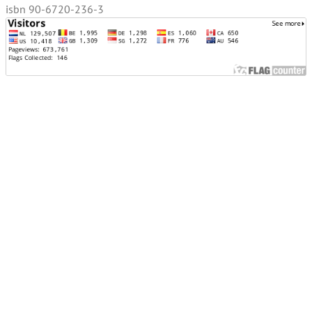
isbn 90-6720-236-3