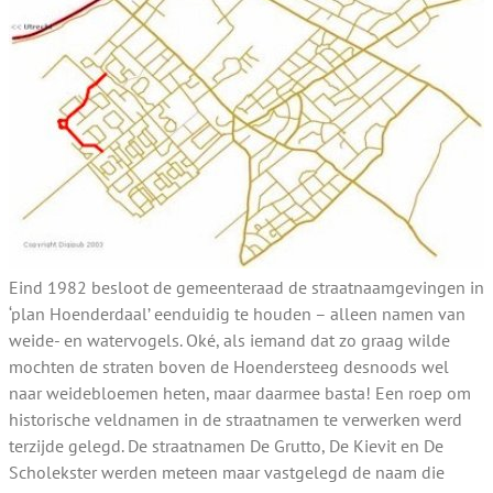
Eind 1982 besloot de gemeenteraad de straatnaamgevingen in
‘plan Hoenderdaal’ eenduidig te houden – alleen namen van
weide- en watervogels. Oké, als iemand dat zo graag wilde
mochten de straten boven de Hoendersteeg desnoods wel
naar weidebloemen heten, maar daarmee basta! Een roep om
historische veldnamen in de straatnamen te verwerken werd
terzijde gelegd. De straatnamen De Grutto, De Kievit en De
Scholekster werden meteen maar vastgelegd de naam die