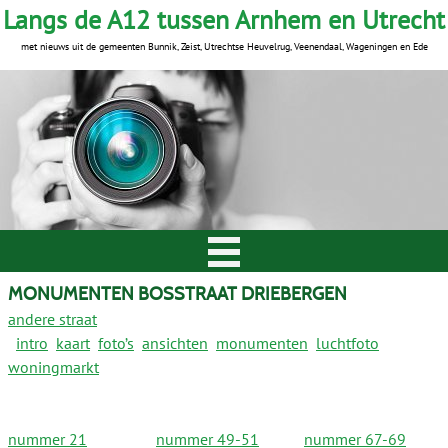
Langs de A12 tussen Arnhem en Utrecht
met nieuws uit de gemeenten Bunnik, Zeist, Utrechtse Heuvelrug, Veenendaal, Wageningen en Ede
MONUMENTEN BOSSTRAAT DRIEBERGEN
andere straat
intro
kaart
foto’s
ansichten
monumenten
luchtfoto
woningmarkt
nummer 21
nummer 49-51
nummer 67-69