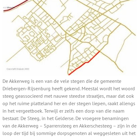
De Akkerweg is een van de vele stegen die de gemeente
Driebergen-Rijsenburg heeft gekend. Meestal wordt het woord
steeg geassocieerd met nauwe steedse straatjes, maar dat ook
op het ruime platteland her en der stegen liepen, raakt allengs
in het vergeetboek. Terwijl er zelfs een dorp van die naam
bestaat: De Steeg, in het Gelderse. De vroegere benamingen
van de Akkerweg – Sparrensteeg en Akkerschesteeg – zijn in de
loop der tijd bij sommige dorpsgenoten al weggesleten uit het