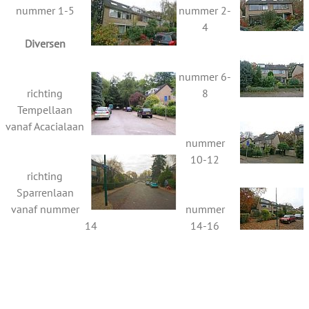
nummer 1-5
nummer 2-
4
Diversen
nummer 6-
richting
8
Tempellaan
vanaf Acacialaan
nummer
10-12
richting
Sparrenlaan
vanaf nummer
nummer
14
14-16