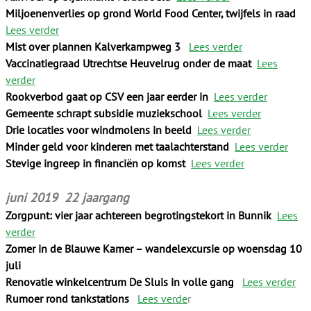
Miljoenenverlies op grond World Food Center, twijfels in raad
Lees verder
Mist over plannen Kalverkampweg 3
Lees verder
Vaccinatiegraad Utrechtse Heuvelrug onder de maat
Lees
verder
Rookverbod gaat op CSV een jaar eerder in
Lees verder
Gemeente schrapt subsidie muziekschool
Lees verder
Drie locaties voor windmolens in beeld
Lees verder
Minder geld voor kinderen met taalachterstand
Lees verder
Stevige ingreep in financiën op komst
Lees verder
juni 2019 22 jaargang
Zorgpunt: vier jaar achtereen begrotingstekort in Bunnik
Lees
verder
Zomer in de Blauwe Kamer – wandelexcursie op woensdag 10
juli
Renovatie winkelcentrum De Sluis in volle gang
Lees verder
Rumoer rond tankstations
Lees verde
r