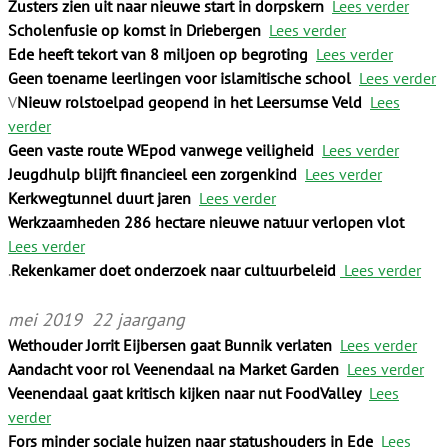
Zusters zien uit naar nieuwe start in dorpskern
Lees verder
Scholenfusie op komst in Driebergen
Lees verder
Ede heeft tekort van 8 miljoen op begroting
Lees verder
Geen toename leerlingen voor islamitische school
Lees verder
V
Nieuw rolstoelpad geopend in het Leersumse Veld
Lees
verder
Geen vaste route WEpod vanwege veiligheid
Lees verder
Jeugdhulp blijft financieel een zorgenkind
Lees verder
Kerkwegtunnel duurt jaren
Lees verder
Werkzaamheden 286 hectare nieuwe natuur verlopen vlot
Lees verder
.
Rekenkamer doet onderzoek naar cultuurbeleid
Lees verder
mei 2019 22 jaargang
Wethouder Jorrit Eijbersen gaat Bunnik verlaten
Lees verder
Aandacht voor rol Veenendaal na Market Garden
Lees verder
Veenendaal gaat kritisch kijken naar nut FoodValley
Lees
verder
Fors minder sociale huizen naar statushouders in Ede
Lees