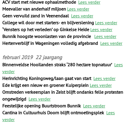
ACV start met nieuwe ophaalmethode
Lees verder
Meevaller van anderhalf miljoen
Lees verder
Geen vervuild zand in Veenendaal
Lees verder
College wil door met starters- en blijverslening
Lees verder
‘Vensters op het verleden’ op Ginkelse Heide
Lees verder
Bunnik hoogste woonlasten van de provincie
Lees verder
Hertenverblijf in Wageningen volledig afgebrand
Lees verder
februari 2019 22 jaargang
Binnenveldse Hooilanden straks ‘280 hectare topnatuur’
Lees
verder
Herinrichting Koningsweg/laan gaat van start
Lees verder
Ede krijgt een nieuw en groener Kuiperplein
Lees verder
Omstreden verkeersplan in Zeist blijft ondanks felle protesten
ongewijzigd
Lees verder
Feestelijke opening Buurtstroom Bunnik
Lees verder
Cantina in Cultuurhuis Doorn blijft ontmoetingsplek
Lees
verder