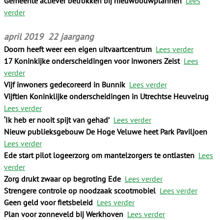
Gemeente actiever betrokken bij nieuwbouwplannen
Lees
verder
april 2019 22 jaargang
Doorn heeft weer een eigen uitvaartcentrum
Lees verder
17 Koninkijke onderscheidingen voor inwoners Zeist
Lees
verder
Vijf inwoners gedecoreerd in Bunnik
Lees verder
Vijftien Koninklijke onderscheidingen in Utrechtse Heuvelrug
Lees verder
‘Ik heb er nooit spijt van gehad’
Lees verder
Nieuw publieksgebouw De Hoge Veluwe heet Park Paviljoen
Lees verder
Ede start pilot logeerzorg om mantelzorgers te ontlasten
Lees
verder
Zorg drukt zwaar op begroting Ede
Lees verder
Strengere controle op noodzaak scootmobiel
Lees verder
Geen geld voor fietsbeleid
Lees verder
Plan voor zonneveld bij Werkhoven
Lees verder