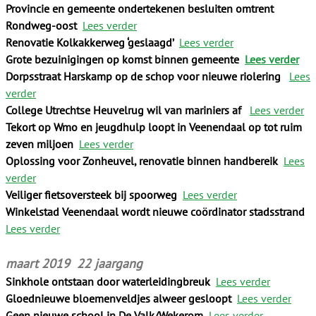
Provincie en gemeente ondertekenen besluiten omtrent
Rondweg-oost
Lees verder
Renovatie Kolkakkerweg ‘geslaagd’
Lees verder
Grote bezuinigingen op komst binnen gemeente
Lees verder
Dorpsstraat Harskamp op de schop voor nieuwe riolering
Lees
verder
College Utrechtse Heuvelrug wil van mariniers af
Lees verder
Tekort op Wmo en jeugdhulp loopt in Veenendaal op tot ruim
zeven miljoen
Lees verder
Oplossing voor Zonheuvel, renovatie binnen handbereik
Lees
verder
Veiliger fietsoversteek bij spoorweg
Lees verder
Winkelstad Veenendaal wordt nieuwe coördinator stadsstrand
Lees verder
maart 2019 22 jaargang
Sinkhole ontstaan door waterleidingbreuk
Lees verder
Gloednieuwe bloemenveldjes alweer gesloopt
Lees verder
Geen nieuwe school in De Valk/Wekerom
Lees verder