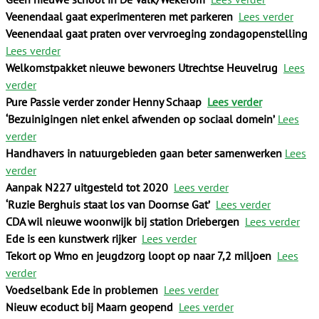
Veenendaal gaat experimenteren met parkeren
Lees verder
Veenendaal gaat praten over vervroeging zondagopenstelling
Lees verder
Welkomstpakket nieuwe bewoners Utrechtse Heuvelrug
Lees
verder
Pure Passie verder zonder Henny Schaap
Lees verder
‘Bezuinigingen niet enkel afwenden op sociaal domein’
Lees
verder
Handhavers in natuurgebieden gaan beter samenwerken
Lees
verder
Aanpak N227 uitgesteld tot 2020
Lees verder
‘Ruzie Berghuis staat los van Doornse Gat’
Lees verder
CDA wil nieuwe woonwijk bij station Driebergen
Lees verder
Ede is een kunstwerk rijker
Lees verder
Tekort op Wmo en jeugdzorg loopt op naar 7,2 miljoen
Lees
verder
Voedselbank Ede in problemen
Lees verder
Nieuw ecoduct bij Maarn geopend
Lees verder