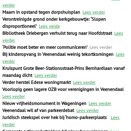
verder
Maarn in opstand tegen dorpshuisplan
Lees verder
Verontreinigde grond onder kerkgebouwtje: ‘Slopen
disproportioneel’
Lees verde
Bibliotheek Driebergen verhuist terug naar Hoofdstraat
Lees
verder
‘Politie moet beter en meer communiceren’
Lees verder
Bij kinderopvang in Veenendaal weinig tekortkomingen
Lees
verder
Kruispunt Grote Beer-Stationsstraat-Prins Bernhardlaan vanaf
maandag dicht
Lees verder
Verder herstel Edese woningmarkt
Lees verder
Voorlopig geen lagere OZB voor verenigingen in Veenendaal
Lees verder
Nieuw vrijheidsmonument in Wageningen
Lees verder
Veenendaal wil af van parkeerdebat
Lees verder
Juridisch steekspel over hek bij ‘homo-parkeerplaats
‘
Lees
verder