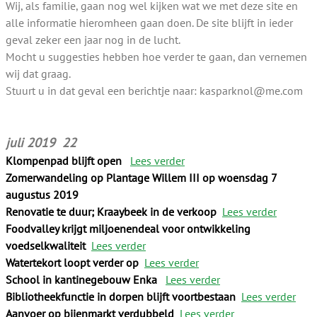
Wij, als familie, gaan nog wel kijken wat we met deze site en
alle informatie hieromheen gaan doen. De site blijft in ieder
geval zeker een jaar nog in de lucht.
Mocht u suggesties hebben hoe verder te gaan, dan vernemen
wij dat graag.
Stuurt u in dat geval een berichtje naar: kasparknol@me.com
juli 2019 22
Klompenpad blijft open
Lees verder
Zomerwandeling op Plantage Willem III op woensdag 7
augustus 2019
Renovatie te duur; Kraaybeek in de verkoop
Lees verder
Foodvalley krijgt miljoenendeal voor ontwikkeling
voedselkwaliteit
Lees verder
Watertekort loopt verder op
Lees verder
School in kantinegebouw Enka
Lees verder
Bibliotheekfunctie in dorpen blijft voortbestaan
Lees verder
Aanvoer op bijenmarkt verdubbeld
Lees verder