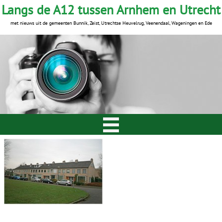
Langs de A12 tussen Arnhem en Utrecht
met nieuws uit de gemeenten Bunnik, Zeist, Utrechtse Heuvelrug, Veenendaal, Wageningen en Ede